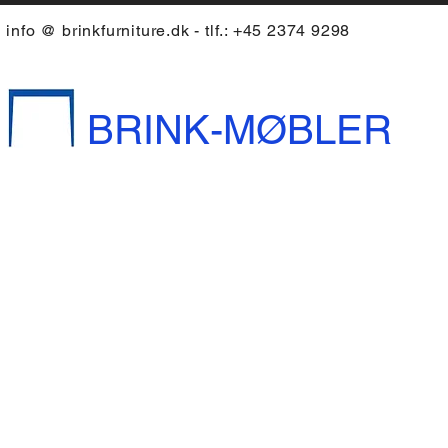
info @ brinkfurniture.dk - tlf.: +45 2374 9298
BRINK-MØBLER