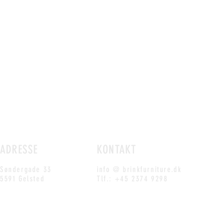
ADRESSE
KONTAKT
Søndergade 33
info @ brinkfurniture.dk
5591 Gelsted
Tlf.: +45 2374 9298