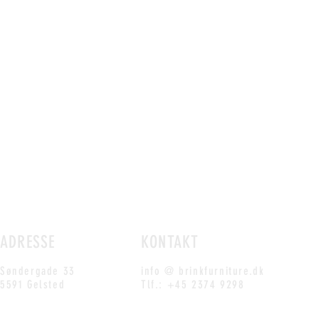
ADRESSE
KONTAKT
Søndergade 33
info @ brinkfurniture.dk
5591 Gelsted
Tlf.: +45 2374 9298