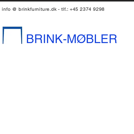
info @ brinkfurniture.dk - tlf.: +45 2374 9298
BRINK-MØBLER